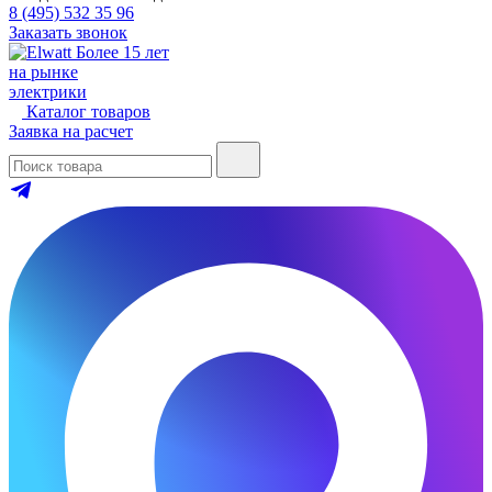
8 (495) 532 35 96
Заказать звонок
Более 15 лет
на рынке
электрики
Каталог товаров
Заявка на расчет