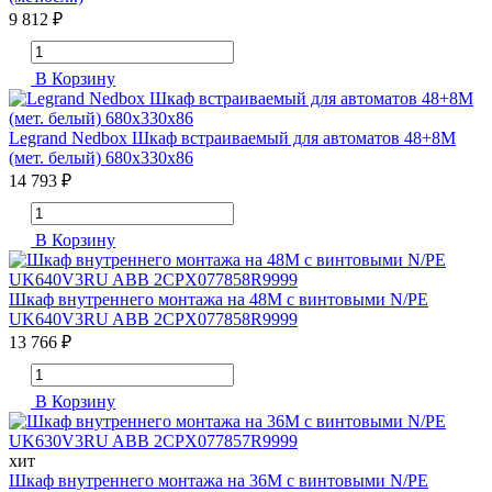
9 812 ₽
В Корзину
Legrand Nedbox Шкаф встраиваемый для автоматов 48+8М
(мет. белый) 680x330x86
14 793 ₽
В Корзину
Шкаф внутреннего монтажа на 48М с винтовыми N/PE
UK640V3RU ABB 2CPX077858R9999
13 766 ₽
В Корзину
хит
Шкаф внутреннего монтажа на 36М с винтовыми N/PE