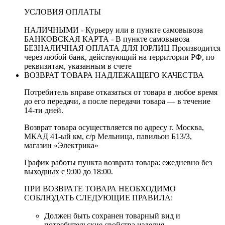
УСЛОВИЯ ОПЛАТЫ
НАЛИЧНЫМИ - Курьеру или в пункте самовывоза
БАНКОВСКАЯ КАРТА - В пункте самовывоза
БЕЗНАЛИЧНАЯ ОПЛАТА ДЛЯ ЮРЛИЦ Производится
через любой банк, действующий на территории РФ, по
реквизитам, указанным в счете
ВОЗВРАТ ТОВАРА НАДЛЕЖАЩЕГО КАЧЕСТВА
Потребитель вправе отказаться от товара в любое время
до его передачи, а после передачи товара — в течение
14-ти дней.
Возврат товара осуществляется по адресу г. Москва,
МКАД 41-ый км, с/р Мельница, павильон Б13/3,
магазин «Электрика»
График работы пункта возврата товара: ежедневно без
выходных с 9:00 до 18:00.
ПРИ ВОЗВРАТЕ ТОВАРА НЕОБХОДИМО
СОБЛЮДАТЬ СЛЕДУЮЩИЕ ПРАВИЛА:
Должен быть сохранен товарный вид и
потребительские свойства изделия