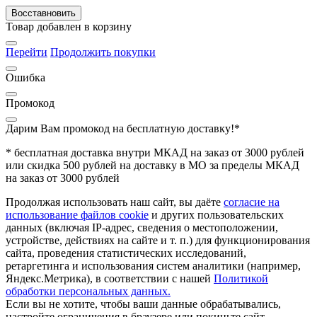
Восставновить
Товар добавлен в корзину
Перейти
Продолжить покупки
Ошибка
Промокод
Дарим Вам промокод
на бесплатную доставку!*
* бесплатная доставка внутри МКАД на заказ от 3000 рублей
или скидка 500 рублей на доставку в МО за пределы МКАД
на заказ от 3000 рублей
Продолжая использовать наш сайт, вы даёте
согласие на
использование файлов cookie
и других пользовательских
данных (включая IP-адрес, сведения о местоположении,
устройстве, действиях на сайте и т. п.) для функционирования
сайта, проведения статистических исследований,
ретаргетинга и использования систем аналитики (например,
Яндекс.Метрика), в соответствии с нашей
Политикой
обработки персональных данных.
Если вы не хотите, чтобы ваши данные обрабатывались,
настройте ограничения в браузере или покиньте сайт.