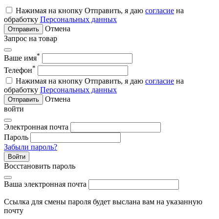
Нажимая на кнопку Отправить, я даю
согласие
на
обработку
Персональных данных
Отмена
Отправить
Запрос на товар
*
Ваше имя
*
Телефон
Нажимая на кнопку Отправить, я даю
согласие
на
обработку
Персональных данных
Отмена
Отправить
войти
Электронная почта
Пароль
Забыли пароль?
Войти
Восстановить пароль
Ваша электронная почта
Ссылка для смены пароля будет выслана вам на указанную
почту