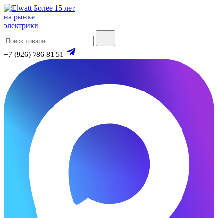
Более 15 лет
на рынке
электрики
+7 (926) 786 81 51