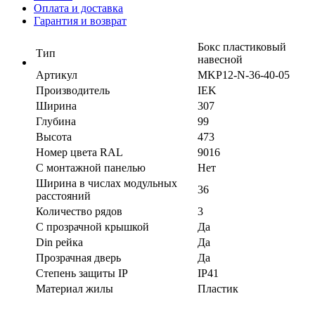
Оплата и доставка
Гарантия и возврат
Бокс пластиковый
Тип
навесной
Артикул
MKP12-N-36-40-05
Производитель
IEK
Ширина
307
Глубина
99
Высота
473
Номер цвета RAL
9016
С монтажной панелью
Нет
Ширина в числах модульных
36
расстояний
Количество рядов
3
С прозрачной крышкой
Да
Din рейка
Да
Прозрачная дверь
Да
Степень защиты IP
IP41
Материал жилы
Пластик