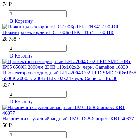
74 ₽
В Корзину
Ножницы секторные НС-100Бр IEK TNS41-100-BR
28 788 ₽
В Корзину
Прожектор светодиодный LFL-2004 C02 LED SMD 20Вт IP65
6500К 2000лм 230В 113х102х24 черн. Camelion 16330
337 ₽
В Корзину
Наконечник луженый медный ТМЛ 16-8-6 опрес. КВТ 40877
50 ₽