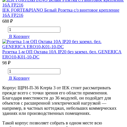
IEK FORTE&PIANO Белый Розетка с/з винтовое крепление
16А FP216
688 ₽
В Корзину
Розетка 1-м ОП Октава 10А IP20 без заземл. бел. GENERICA
ERO10-K01-10-DC
98 ₽
В Корзину
Корпус ЩРН-П-36 Krepta 3 от IEK стоит рассматривать
прежде всего с точки зрения его области применения.
Благодаря вместимости до 36 модулей, он подойдет для
объектов с расширенной электрической нагрузкой —
например, в частных коттеджах, небольших коммерческих
зданиях или производственных помещениях.
Такой корпус позволяет собрать в одном месте всю