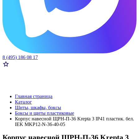
8 (495) 186 08 17
Главная страница
Каталог
Щиты, шкафы, боксы
Боксы и щиты пластиковые
Корпус навесной ЩРН-П-36 Krepta 3 IP41 пластик. бел.
IEK MKP12-N-36-40-05
Корпус навесной ЩРН-П-36 Krepta 3