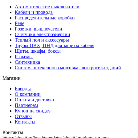
Автоматические выключатели
Кабели и провода
Распределительные коробки
Реле
Розетки, выключатели
Счетчики электроэнергии
Теплый пол и аксессуары
Трубы ПВХ, ПНД для защиты кабеля
Щиты, шкафы, боксы
Разъемы
Сантехника
Система штекерного монтажа электросети зданий
Магазин
Бренды
О компании
Оплата и доставка
Партнерам
Купон на скидку
Отзывы
Контакты
Контакты
https://elwatt.ru/local/templates/elwatt/img/logo-og.png