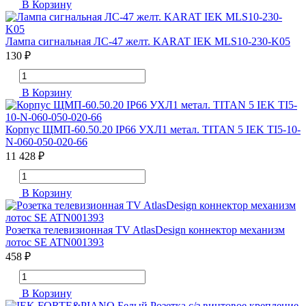
В Корзину
Лампа сигнальная ЛС-47 желт. KARAT IEK MLS10-230-K05
130 ₽
В Корзину
Корпус ЩМП-60.50.20 IP66 УХЛ1 метал. TITAN 5 IEK TI5-10-
N-060-050-020-66
11 428 ₽
В Корзину
Розетка телевизионная TV AtlasDesign коннектор механизм
лотос SE ATN001393
458 ₽
В Корзину