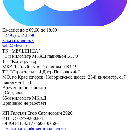
Ежедневно с 09.00 до 18.00
8 (495) 532 35 96
Заказать звонок
sale@elwatt.ru
ТК "МЕЛЬНИЦА"
41-й километр МКАД павильон Б13/3
ТЦ "Конструктор"
МКАД 25-ый км вл.1 павильон В1.19
ТЦ "Строительный Двор Петровский"
МО, го Красногорск, Новорижское шоссе, 26-й километр, с17
павильон Г-53
Временно не работает
«Синдика»
65-й километр МКАД
Временно не работает
ИП Галстян Егор Саргисович 2026
ИНН: 502499200304
ОГРНИП: 321774600108586
Политика конфиденциальности