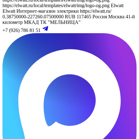
https://elwatt.ru/local/templates/elwatt/img/logo-og.png
Elwatt
Elwatt
Интернет-магазин электрики
https://elwatt.ru/
0.38750000-227260.07500000 RUB
117465
Россия
Москва
41-й
километр МКАД
ТК "МЕЛЬНИЦА"
+7 (926) 786 81 51