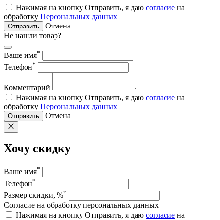
Нажимая на кнопку Отправить, я даю
согласие
на
обработку
Персональных данных
Отмена
Отправить
Не нашли товар?
*
Ваше имя
*
Телефон
Комментарий
Нажимая на кнопку Отправить, я даю
согласие
на
обработку
Персональных данных
Отмена
Отправить
Хочу скидку
*
Ваше имя
*
Телефон
*
Размер скидки, %
Согласие на обработку персональных данных
Нажимая на кнопку Отправить, я даю
согласие
на