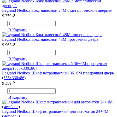
Legrand Nedbox Бокс навесной 24M с металлической дверцей
9 359 ₽
В Корзину
Legrand Nedbox Бокс навесной 48М прозрачная дверь
9 963 ₽
В Корзину
Legrand Nedbox Шкаф встраиваемый 36+6М прозрачная дверь
(555x330x86)
9 359 ₽
В Корзину
Legrand Nedbox Шкаф встраиваемый для автоматов 24+4М
(мет.бел..)