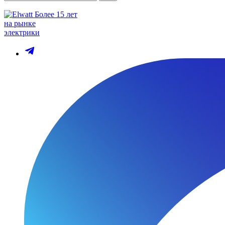
Более 15 лет
на рынке
электрики