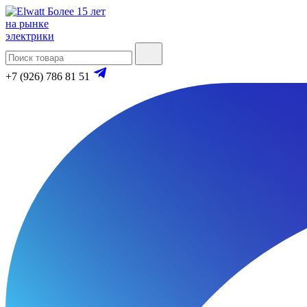
Более 15 лет
на рынке
электрики
+7 (926) 786 81 51