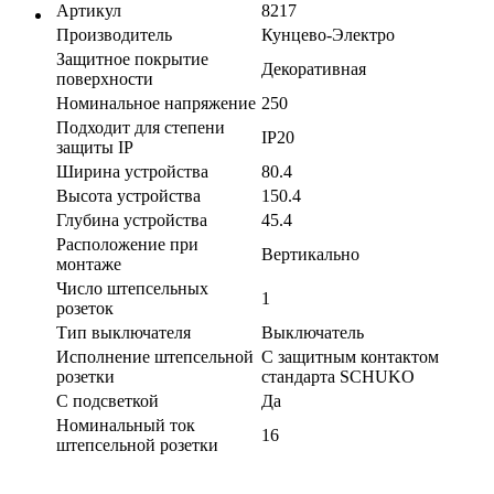
Артикул
8217
Производитель
Кунцево-Электро
Защитное покрытие
Декоративная
поверхности
Номинальное напряжение
250
Подходит для степени
IP20
защиты IP
Ширина устройства
80.4
Высота устройства
150.4
Глубина устройства
45.4
Расположение при
Вертикально
монтаже
Число штепсельных
1
розеток
Тип выключателя
Выключатель
Исполнение штепсельной
С защитным контактом
розетки
стандарта SCHUKO
С подсветкой
Да
Номинальный ток
16
штепсельной розетки