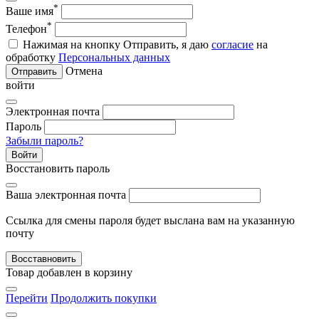
*
Ваше имя
*
Телефон
Нажимая на кнопку Отправить, я даю
согласие
на
обработку
Персональных данных
Отмена
Отправить
войти
Электронная почта
Пароль
Забыли пароль?
Войти
Восстановить пароль
Ваша электронная почта
Ссылка для смены пароля будет выслана вам на указанную
почту
Восставновить
Товар добавлен в корзину
Перейти
Продолжить покупки