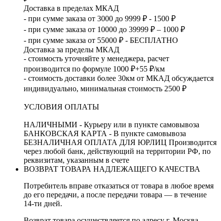
Доставка в пределах МКАД
- при сумме заказа от 3000 до 9999 ₽ - 1500 ₽
- при сумме заказа от 10000 до 39999 ₽ – 1000 ₽
- при сумме заказа от 55000 ₽ - БЕСПЛАТНО
Доставка за пределы МКАД
- стоимость уточняйте у менеджера, расчет
производится по формуле 1000 ₽+55 ₽/км
- стоимость доставки более 30км от МКАД обсуждается
индивидуально, минимальная стоимость 2500 ₽
УСЛОВИЯ ОПЛАТЫ
НАЛИЧНЫМИ - Курьеру или в пункте самовывоза
БАНКОВСКАЯ КАРТА - В пункте самовывоза
БЕЗНАЛИЧНАЯ ОПЛАТА ДЛЯ ЮРЛИЦ Производится
через любой банк, действующий на территории РФ, по
реквизитам, указанным в счете
ВОЗВРАТ ТОВАРА НАДЛЕЖАЩЕГО КАЧЕСТВА
Потребитель вправе отказаться от товара в любое время
до его передачи, а после передачи товара — в течение
14-ти дней.
Возврат товара осуществляется по адресу г. Москва,