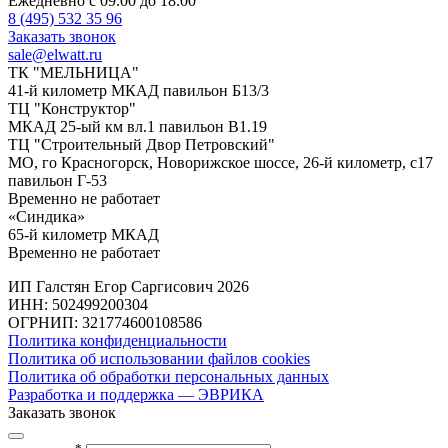
Ежедневно с 09.00 до 18.00
8 (495) 532 35 96
Заказать звонок
sale@elwatt.ru
ТК "МЕЛЬНИЦА"
41-й километр МКАД павильон Б13/3
ТЦ "Конструктор"
МКАД 25-ый км вл.1 павильон В1.19
ТЦ "Строительный Двор Петровский"
МО, го Красногорск, Новорижское шоссе, 26-й километр, с17
павильон Г-53
Временно не работает
«Синдика»
65-й километр МКАД
Временно не работает
ИП Галстян Егор Саргисович 2026
ИНН: 502499200304
ОГРНИП: 321774600108586
Политика конфиденциальности
Политика об использовании файлов cookies
Политика об обработки персональных данных
Разработка и поддержка — ЭВРИКА
Заказать звонок
*