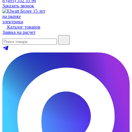
8 (495) 532 35 96
Заказать звонок
Более 15 лет
на рынке
электрики
Каталог товаров
Заявка на расчет