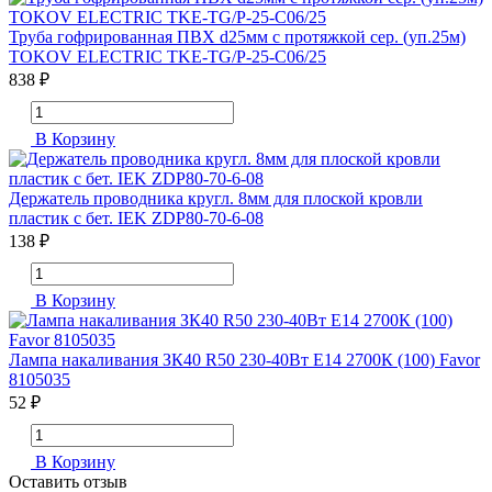
Труба гофрированная ПВХ d25мм с протяжкой сер. (уп.25м)
TOKOV ELECTRIC TKE-TG/P-25-C06/25
838 ₽
В Корзину
Держатель проводника кругл. 8мм для плоской кровли
пластик с бет. IEK ZDP80-70-6-08
138 ₽
В Корзину
Лампа накаливания ЗК40 R50 230-40Вт E14 2700К (100) Favor
8105035
52 ₽
В Корзину
Оставить отзыв