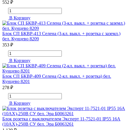
552 ₽
В Корзину
Блок СП БКВР-413 Селена (3-кл. выкл. + розетка с заземл.)
бел. Кунцево 8209
353 ₽
В Корзину
Блок СП БКВР-409 Селена (2-кл. выкл. + розетка) бел.
Кунцево 8201
278 ₽
В Корзину
Блок розетка с выключателем Эксперт 11-7521-01 IP55 16А
(10AX)-250В СУ бел. Эра Б0063261