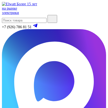
Более 15 лет
на рынке
электрики
+7 (926) 786 81 51