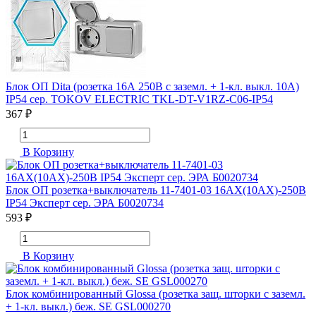
Блок ОП Dita (розетка 16А 250В с заземл. + 1-кл. выкл. 10А)
IP54 сер. TOKOV ELECTRIC TKL-DT-V1RZ-C06-IP54
367 ₽
В Корзину
Блок ОП розетка+выключатель 11-7401-03 16АХ(10AX)-250В
IP54 Эксперт сер. ЭРА Б0020734
593 ₽
В Корзину
Блок комбинированный Glossa (розетка защ. шторки с заземл.
+ 1-кл. выкл.) беж. SE GSL000270