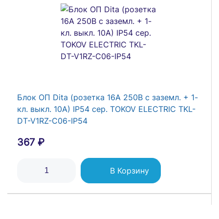
Блок ОП Dita (розетка 16А 250В с заземл. + 1-
кл. выкл. 10А) IP54 сер. TOKOV ELECTRIC TKL-
DT-V1RZ-C06-IP54
367 ₽
В Корзину