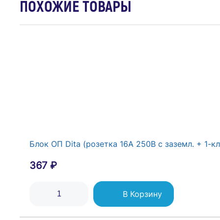
ПОХОЖИЕ ТОВАРЫ
Блок ОП Dita (розетка 16А 250В с заземл. + 1-к
367 ₽
В Корзину