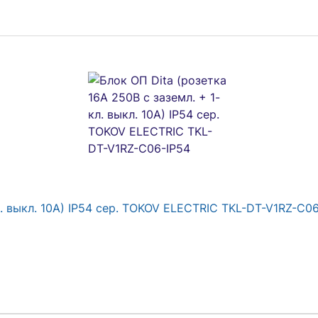
л. выкл. 10А) IP54 сер. TOKOV ELECTRIC TKL-DT-V1RZ-C0