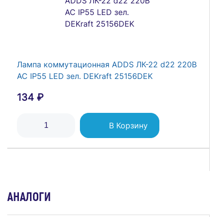
Лампа коммутационная ADDS ЛК-22 d22 220В
AC IP55 LED зел. DEKraft 25156DEK
134 ₽
В Корзину
АНАЛОГИ